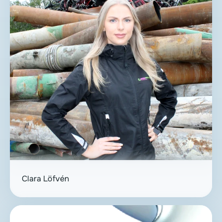
Clara Löfvén