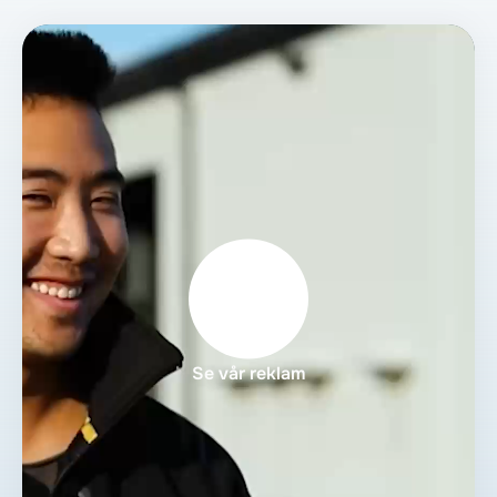
Se vår reklam