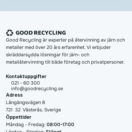
Good Recycling är experter på återvinning av järn och 
metaller med över 20 års erfarenhet. Vi erbjuder 
skräddarsydda lösningar för järn- och 
metallåtervinning till både företag och privatpersoner.
Kontaktuppgifter
021 - 60 300
info@goodrecycling.se
Adress
Långängsvägen 8
721  32  Västerås, Sverige
Öppettider
Måndag - Fredag: 
08:00-17:00
Lördag - Söndag: 
Stängt