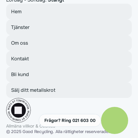
Hem
Tjänster
Om oss
Kontakt
Bli kund
Sälj ditt metallskrot
MADE BY COMMINOVA
MADE BY COMMINOVA
Frågor? Ring 021 603 00
Allmäna villkor & Cookies
© 2025 Good Recycling. Alla rättigheter reserverade.